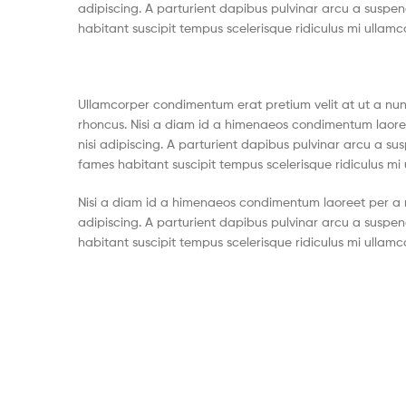
adipiscing. A parturient dapibus pulvinar arcu a suspen
habitant suscipit tempus scelerisque ridiculus mi ullam
Ullamcorper condimentum erat pretium velit at ut a nun
rhoncus. Nisi a diam id a himenaeos condimentum laoreet
nisi adipiscing. A parturient dapibus pulvinar arcu a su
fames habitant suscipit tempus scelerisque ridiculus mi
Nisi a diam id a himenaeos condimentum laoreet per a neq
adipiscing. A parturient dapibus pulvinar arcu a suspen
habitant suscipit tempus scelerisque ridiculus mi ullam