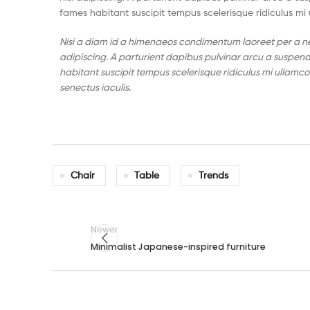
fames habitant suscipit tempus scelerisque ridiculus mi
Nisi a diam id a himenaeos condimentum laoreet per a nequ
adipiscing. A parturient dapibus pulvinar arcu a suspend
habitant suscipit tempus scelerisque ridiculus mi ullamco
senectus iaculis.
Chair
Table
Trends
Newer
Minimalist Japanese-inspired furniture