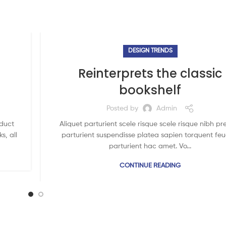
DESIGN TRENDS
Reinterprets the classic
bookshelf
Posted by
Admin
oduct
Aliquet parturient scele risque scele risque nibh pr
s, all
parturient suspendisse platea sapien torquent feu
parturient hac amet. Vo...
CONTINUE READING