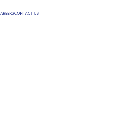
CAREERS
CONTACT US