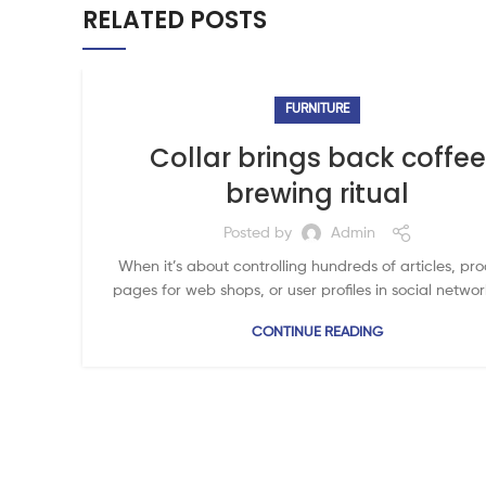
RELATED POSTS
FURNITURE
Collar brings back coffee
brewing ritual
Posted by
Admin
When it’s about controlling hundreds of articles, pr
pages for web shops, or user profiles in social network
CONTINUE READING